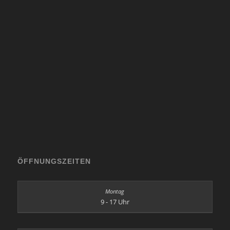
ÖFFNUNGSZEITEN
9 - 17 Uhr