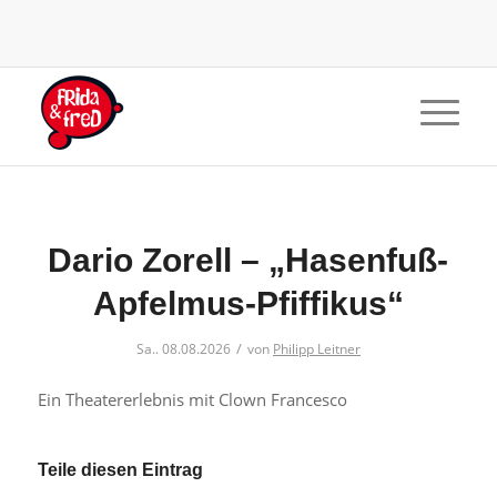
Dario Zorell – „Hasenfuß-
Apfelmus-Pfiffikus“
/
Sa.. 08.08.2026
von
Philipp Leitner
Ein Theatererlebnis mit Clown Francesco
Teile diesen Eintrag