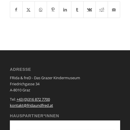
ADRESSE
FRida & freD - Das Grazer Kindermuseum
Friedrichgasse 34
A-8010 Graz
Tel:
+43 (0)316 872 7700
kontakt@fridaundfred.at
HAUSPARTNER*INNEN