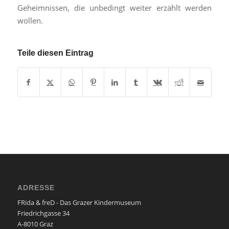
Geheimnissen, die unbedingt weiter erzählt werden
wollen.
Teile diesen Eintrag
ADRESSE
FRida & freD - Das Grazer Kindermuseum
Friedrichgasse 34
A-8010 Graz