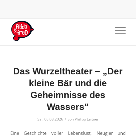
Das Wurzeltheater – „Der
kleine Bär und die
Geheimnisse des
Wassers“
/
Sa.. 08.08.2026
von
Philipp Leitner
Eine Geschichte voller Lebenslust, Neugier und