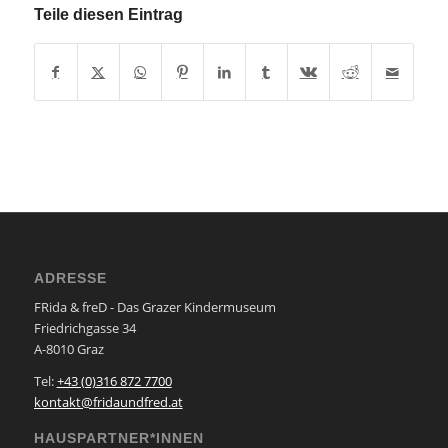
Teile diesen Eintrag
ADRESSE
FRida & freD - Das Grazer Kindermuseum
Friedrichgasse 34
A-8010 Graz
Tel:
+43 (0)316 872 7700
kontakt@fridaundfred.at
HAUSPARTNER*INNEN