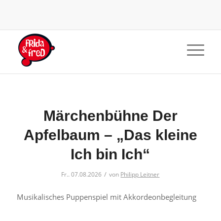
Märchenbühne Der
Apfelbaum – „Das kleine
Ich bin Ich“
/
Fr.. 07.08.2026
von
Philipp Leitner
Musikalisches Puppenspiel mit Akkordeonbegleitung