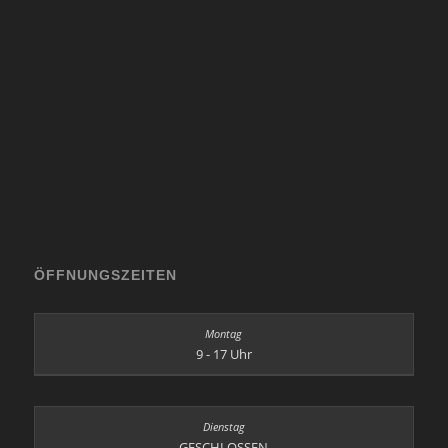
ÖFFNUNGSZEITEN
9 - 17 Uhr
GESCHLOSSEN