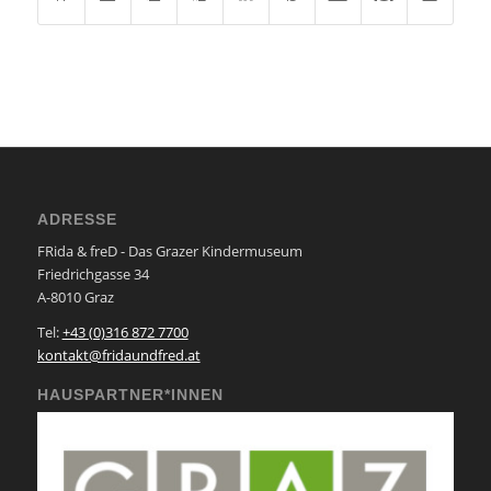
ADRESSE
FRida & freD - Das Grazer Kindermuseum
Friedrichgasse 34
A-8010 Graz
Tel:
+43 (0)316 872 7700
kontakt@fridaundfred.at
HAUSPARTNER*INNEN