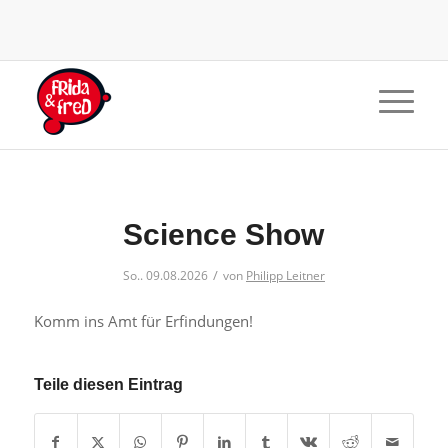
Science Show
/
So.. 09.08.2026
von
Philipp Leitner
Komm ins Amt für Erfindungen!
Teile diesen Eintrag