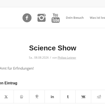
Dein Besuch
Was ist los
Science Show
/
Sa.. 08.08.2026
von
Philipp Leitner
Amt für Erfindungen!
en Eintrag