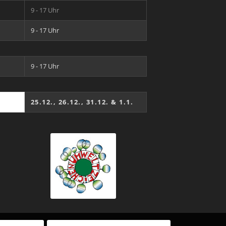
9 - 17 Uhr
9 - 17 Uhr
9 - 17 Uhr
25.12., 26.12., 31.12. & 1.1.