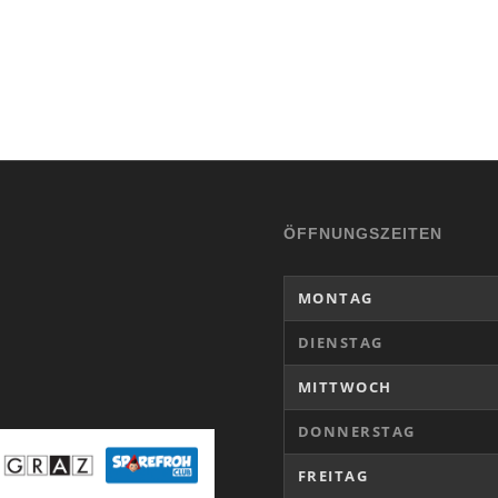
ÖFFNUNGSZEITEN
MONTAG
DIENSTAG
MITTWOCH
DONNERSTAG
FREITAG