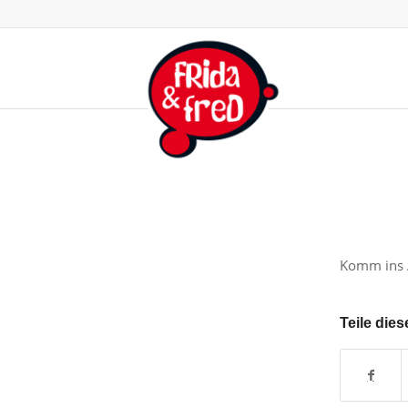
Komm ins 
Teile dies