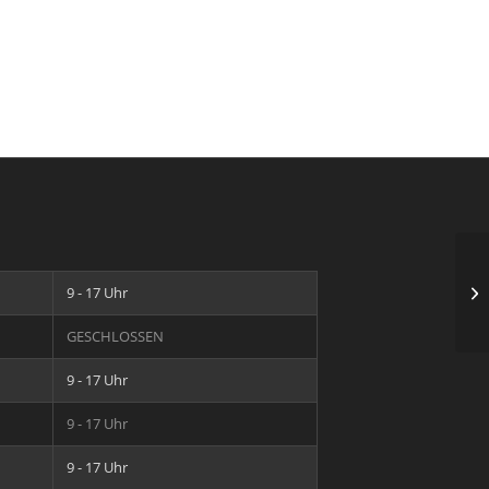
Sc
9 - 17 Uhr
GESCHLOSSEN
9 - 17 Uhr
9 - 17 Uhr
9 - 17 Uhr