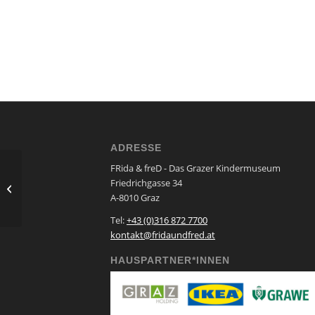
ADRESSE
FRida & freD - Das Grazer Kindermuseum
Friedrichgasse 34
Science Show
A-8010 Graz
Tel:
+43 (0)316 872 7700
kontakt@fridaundfred.at
HAUSPARTNER*INNEN