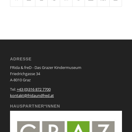
ADRESSE
FRida & freD - Das Grazer Kindermuseum
Friedrichgasse 34
A-8010 Graz
Tel:
+43 (0)316 872 7700
kontakt@fridaundfred.at
HAUSPARTNER*INNEN