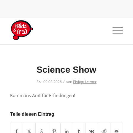
Science Show
/
So.. 09.08.2026
von
Philipp Leitner
Komm ins Amt für Erfindungen!
Teile diesen Eintrag