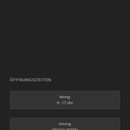
ÖFFNUNGSZEITEN
9 - 17 Uhr
GESCHLOSSEN