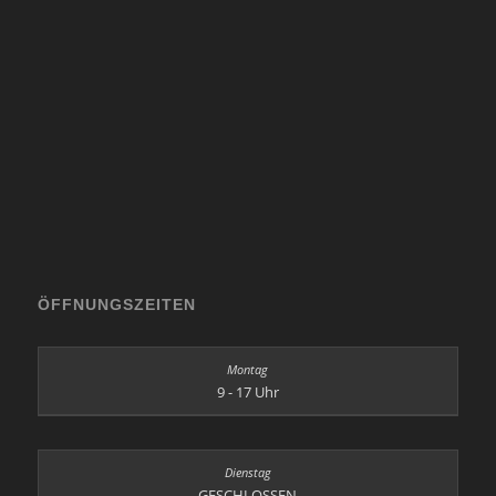
ÖFFNUNGSZEITEN
9 - 17 Uhr
GESCHLOSSEN