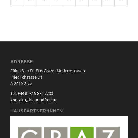
ADRESSE
FRida & freD - Das Grazer Kindermuseum
Friedrichgasse 34
A-8010 Graz
Tel:
+43 (0)316 872 7700
kontakt@fridaundfred.at
HAUSPARTNER*INNEN