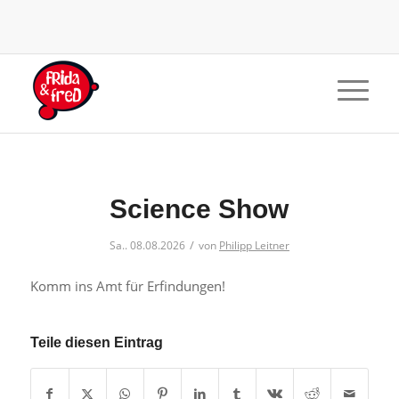
Science Show
/
Sa.. 08.08.2026
von
Philipp Leitner
Komm ins Amt für Erfindungen!
Teile diesen Eintrag