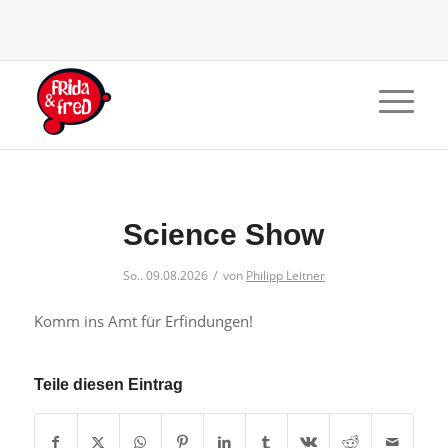
Science Show
/
So.. 09.08.2026
von
Philipp Leitner
Komm ins Amt für Erfindungen!
Teile diesen Eintrag