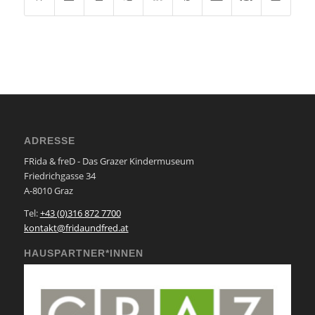
ADRESSE
FRida & freD - Das Grazer Kindermuseum
Friedrichgasse 34
A-8010 Graz
Tel:
+43 (0)316 872 7700
kontakt@fridaundfred.at
HAUSPARTNER*INNEN