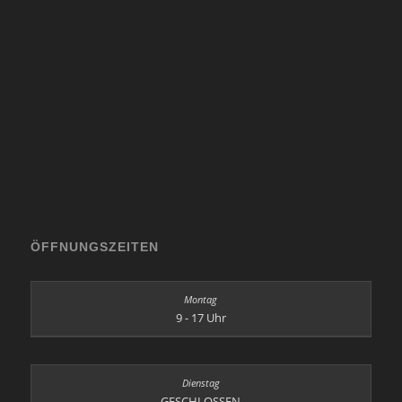
ÖFFNUNGSZEITEN
9 - 17 Uhr
GESCHLOSSEN