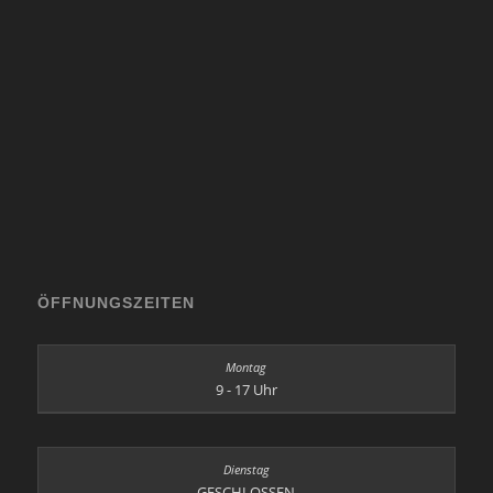
ÖFFNUNGSZEITEN
9 - 17 Uhr
GESCHLOSSEN