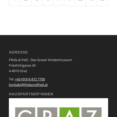
ADRESSE
FRida & freD - Das Grazer Kindermuseum
Friedrichgasse 34
A-8010 Graz
Tel:
+43 (0)316 872 7700
kontakt@fridaundfred.at
HAUSPARTNER*INNEN