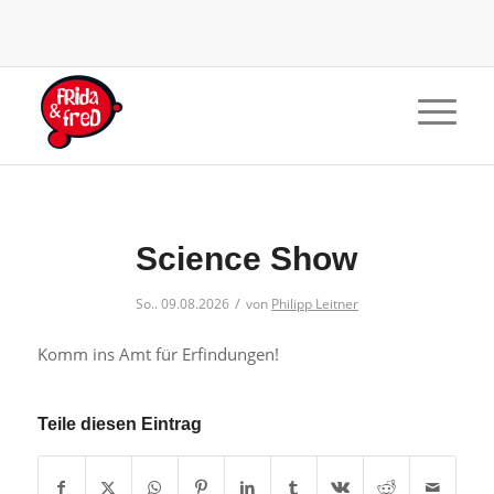
Science Show
/
So.. 09.08.2026
von
Philipp Leitner
Komm ins Amt für Erfindungen!
Teile diesen Eintrag