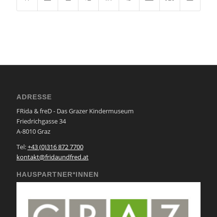
ADRESSE
FRida & freD - Das Grazer Kindermuseum
Friedrichgasse 34
A-8010 Graz
Tel:
+43 (0)316 872 7700
kontakt@fridaundfred.at
HAUSPARTNER*INNEN