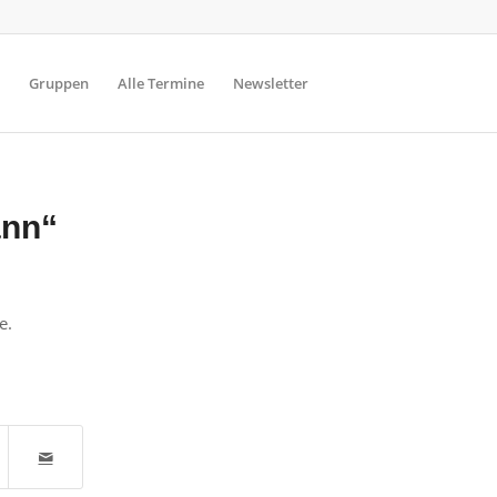
Gruppen
Alle Termine
Newsletter
ann“
e.