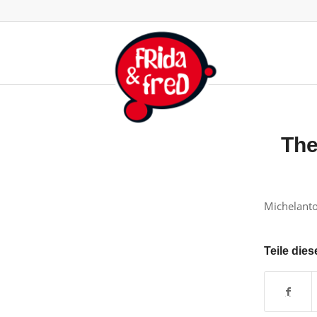
The
Michelanto
Teile dies