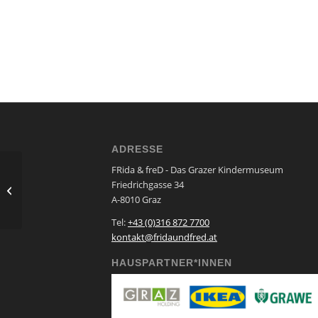
ADRESSE
FRida & freD - Das Grazer Kindermuseum
Theater Asou – „Der
Friedrichgasse 34
Lebkuchenmann“
A-8010 Graz
Tel:
+43 (0)316 872 7700
kontakt@fridaundfred.at
HAUSPARTNER*INNEN