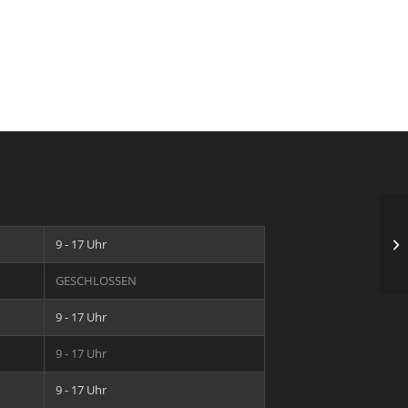
Th
9 - 17 Uhr
L
GESCHLOSSEN
9 - 17 Uhr
9 - 17 Uhr
9 - 17 Uhr