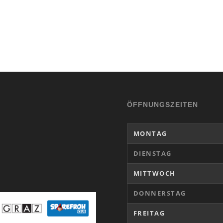
ÖFFNUNGSZEITEN
MONTAG
DIENSTAG
MITTWOCH
DONNERSTAG
FREITAG