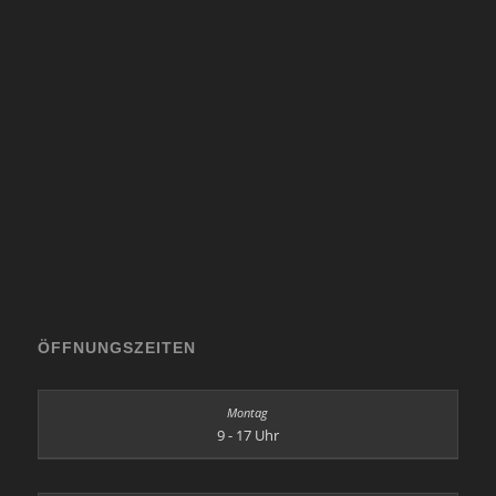
ÖFFNUNGSZEITEN
9 - 17 Uhr