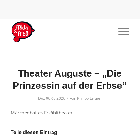
Theater Auguste – „Die
Prinzessin auf der Erbse“
/
Do.. 06.08.2026
von
Philipp Leitner
Märchenhaftes Erzähltheater
Teile diesen Eintrag