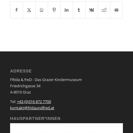
ADRESSE
FRida & freD - Das Grazer Kindermuseum
Friedrichgasse 34
A-8010 Graz
Tel:
+43 (0)316 872 7700
kontakt@fridaundfred.at
HAUSPARTNER*INNEN