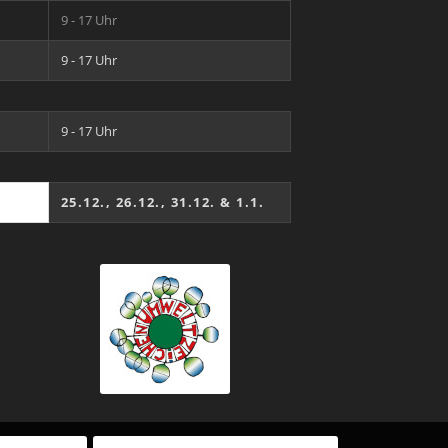
9 - 17 Uhr
9 - 17 Uhr
9 - 17 Uhr
25.12., 26.12., 31.12. & 1.1.