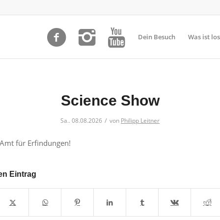
Dein Besuch
Was ist los
Science Show
/
Sa.. 08.08.2026
von
Philipp Leitner
Amt für Erfindungen!
en Eintrag