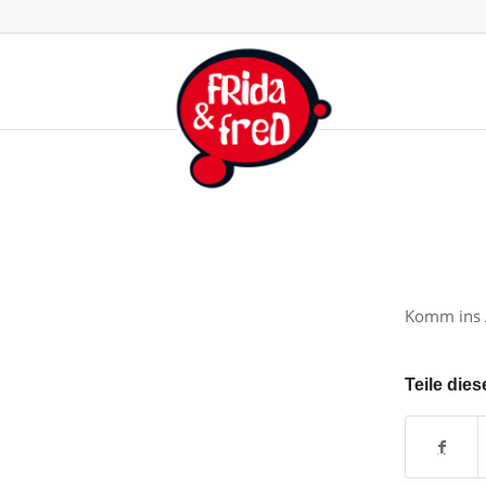
Komm ins 
Teile dies