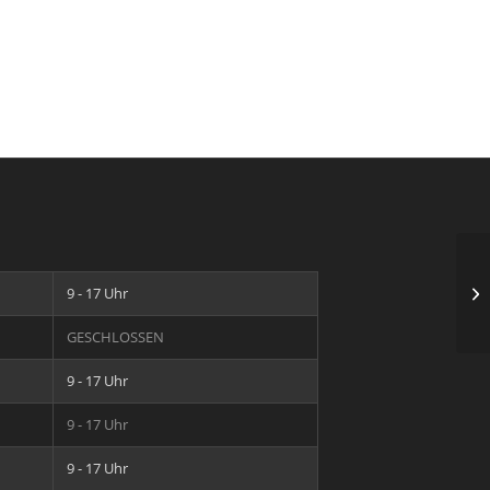
Sc
9 - 17 Uhr
GESCHLOSSEN
9 - 17 Uhr
9 - 17 Uhr
9 - 17 Uhr