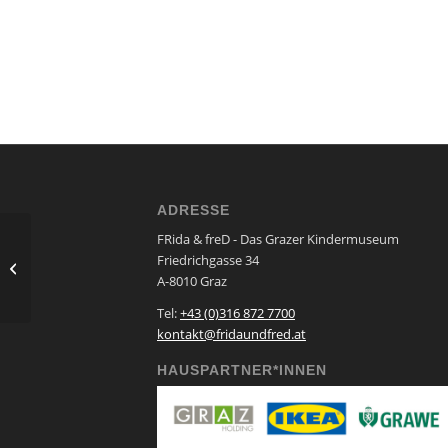
ADRESSE
FRida & freD - Das Grazer Kindermuseum
Friedrichgasse 34
Science Show
A-8010 Graz
Tel:
+43 (0)316 872 7700
kontakt@fridaundfred.at
HAUSPARTNER*INNEN