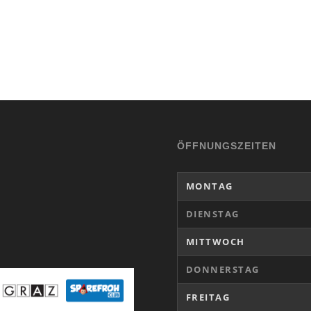
ÖFFNUNGSZEITEN
MONTAG
DIENSTAG
MITTWOCH
DONNERSTAG
FREITAG