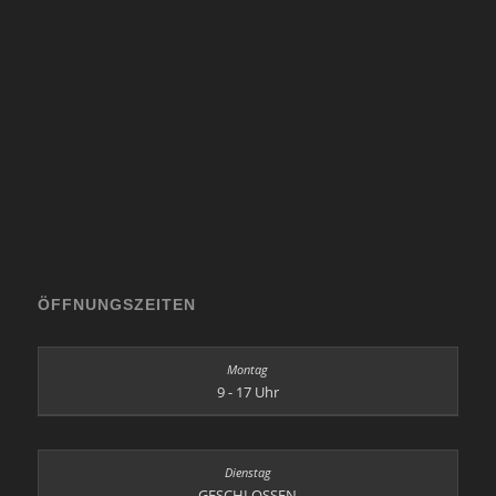
ÖFFNUNGSZEITEN
9 - 17 Uhr
GESCHLOSSEN