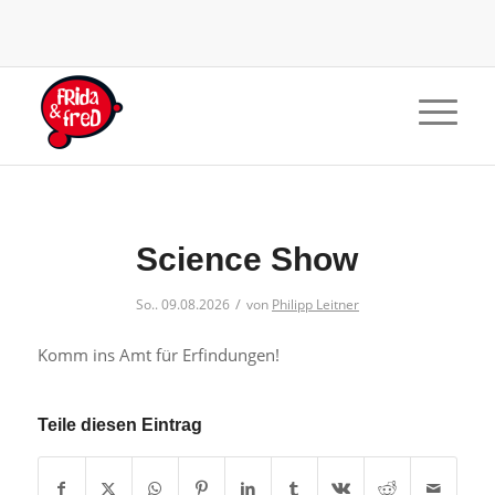
Science Show
/
So.. 09.08.2026
von
Philipp Leitner
Komm ins Amt für Erfindungen!
Teile diesen Eintrag