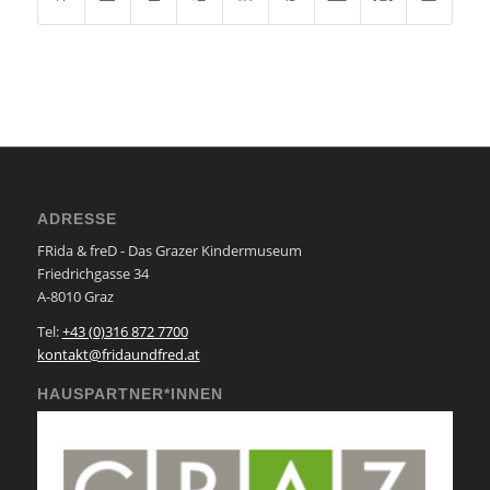
ADRESSE
FRida & freD - Das Grazer Kindermuseum
Friedrichgasse 34
A-8010 Graz
Tel:
+43 (0)316 872 7700
kontakt@fridaundfred.at
HAUSPARTNER*INNEN