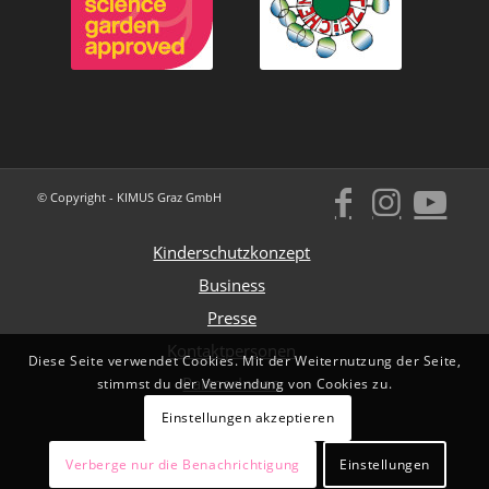
© Copyright - KIMUS Graz GmbH
Kinderschutzkonzept
Business
Presse
Kontaktpersonen
Diese Seite verwendet Cookies. Mit der Weiternutzung der Seite,
PartnerInnen
stimmst du der Verwendung von Cookies zu.
Impressum
Einstellungen akzeptieren
Datenschutz
Verberge nur die Benachrichtigung
Einstellungen