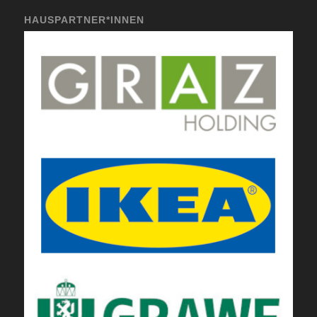
HAUSPARTNER*INNEN