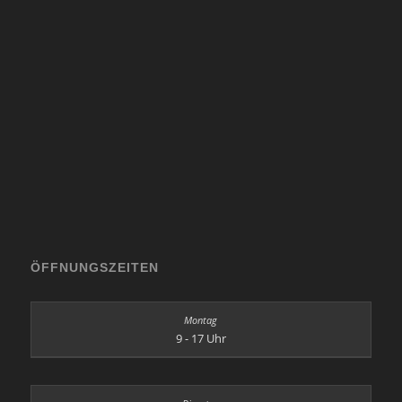
ÖFFNUNGSZEITEN
9 - 17 Uhr