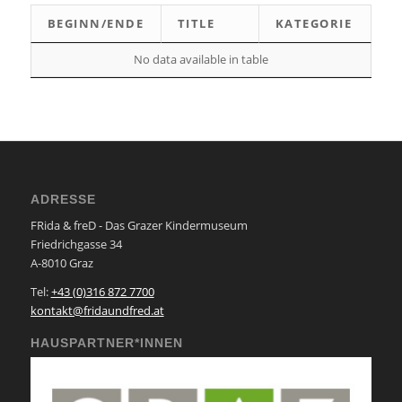
BEGINN/ENDE
TITLE
KATEGORIE
No data available in table
ADRESSE
FRida & freD - Das Grazer Kindermuseum
Friedrichgasse 34
A-8010 Graz
Tel:
+43 (0)316 872 7700
kontakt@fridaundfred.at
HAUSPARTNER*INNEN