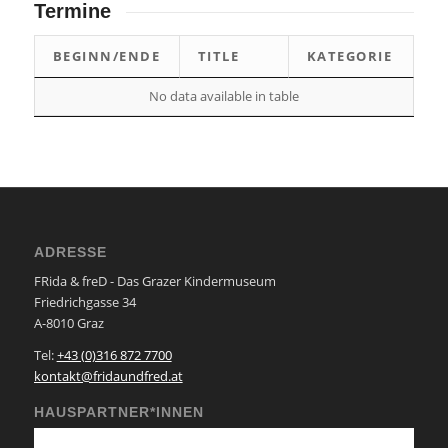
Termine
BEGINN/ENDE
TITLE
KATEGORIE
No data available in table
ADRESSE
FRida & freD - Das Grazer Kindermuseum
Friedrichgasse 34
A-8010 Graz
Tel:
+43 (0)316 872 7700
kontakt@fridaundfred.at
HAUSPARTNER*INNEN