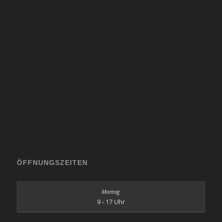
ÖFFNUNGSZEITEN
9 - 17 Uhr