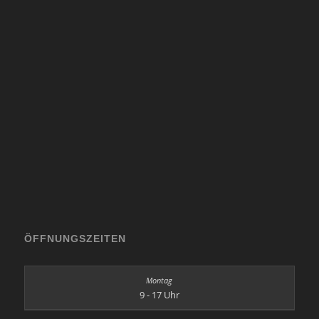
ÖFFNUNGSZEITEN
9 - 17 Uhr