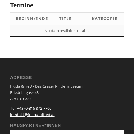
Termine
BEGINN/ENDE
TITLE
KATEGORIE
No data available in table
ADRESSE
FRida & freD - Das Grazer Kindermuseum
Friedrichgasse 34
A-8010 Graz
Tel:
+43 (0)316 872 7700
kontakt@fridaundfred.at
HAUSPARTNER*INNEN