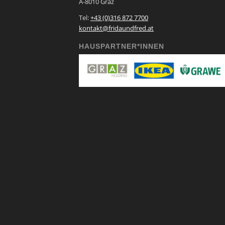
A-8010 Graz
Tel:
+43 (0)316 872 7700
kontakt@fridaundfred.at
HAUSPARTNER*INNEN