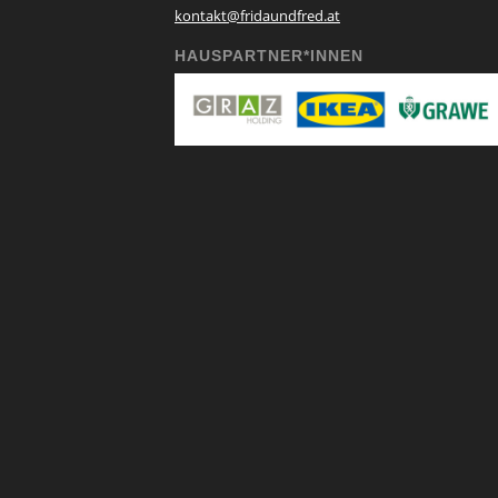
kontakt@fridaundfred.at
HAUSPARTNER*INNEN