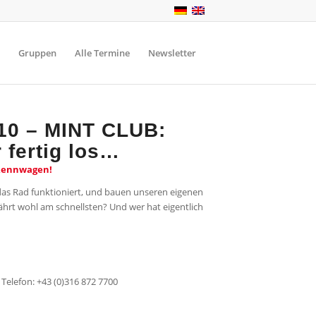
Gruppen
Alle Termine
Newsletter
10 – MINT CLUB:
 fertig los…
Rennwagen!
as Rad funktioniert, und bauen unseren eigenen
hrt wohl am schnellsten? Und wer hat eigentlich
Telefon: +43 (0)316 872 7700