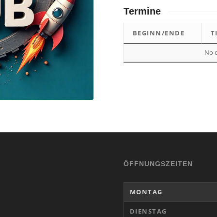
Termine
BEGINN/ENDE
T
No d
ÖFFNUNGSZEITEN
MONTAG
DIENSTAG