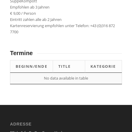
SuppeKompott
Empfohlen ab 3 Jahren
€ 9,00 / Person
Eintritt zahlen alle ab 2 Jahren
Kartenreservierung empfohlen unter Telefon: +43 (0)316 872
7700
Termine
BEGINN/ENDE
TITLE
KATEGORIE
No data available in table
ADRESSE