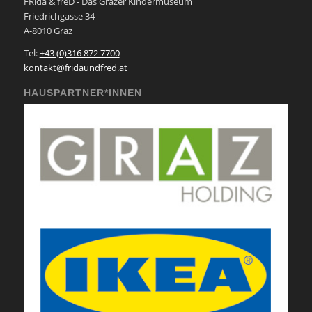
FRida & freD - Das Grazer Kindermuseum
Friedrichgasse 34
A-8010 Graz
Tel:
+43 (0)316 872 7700
kontakt@fridaundfred.at
HAUSPARTNER*INNEN