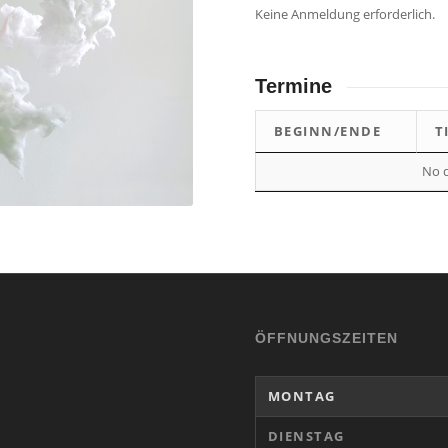
Keine Anmeldung erforderlich.
Termine
BEGINN/ENDE
T
No d
ÖFFNUNGSZEITEN
MONTAG
DIENSTAG