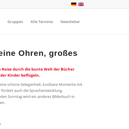
Gruppen
Alle Termine
Newsletter
leine Ohren, großes
 Reise durch die bunte Welt der Bücher
der Kinder beflügeln.
 eine schöne Gelegenheit, kostbare Momente mit
n fördert auch die Sprachentwicklung,
eden Sonntag wird ein anderes Bilderbuch in
en.
n