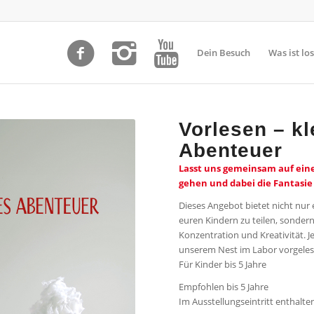
Dein Besuch
Was ist los
Vorlesen – k
Abenteuer
Lasst uns gemeinsam auf eine
gehen und dabei die Fantasie 
Dieses Angebot bietet nicht nur
euren Kindern zu teilen, sonder
Konzentration und Kreativität. J
unserem Nest im Labor vorgeles
Für Kinder bis 5 Jahre
Empfohlen bis 5 Jahre
Im Ausstellungseintritt enthalte