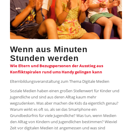
Wenn aus Minuten
Stunden werden
Wie Eltern und Bezugspersonen der Ausstieg aus
Konfliktspiralen rund ums Handy gelingen kann
Elternbildungsveranstaltung zum Thema Digitale Medien
Soziale Medien haben einen großen Stellenwert für Kinder und
Jugendliche und sind aus deren Alltag kaum mehr
wegzudenken. Was aber machen die Kids da eigentlich genau?
Warum wirkt es oft so, als sei das Smartphone ein
Grundbedürfnis für viele Jugendliche? Was tun, wenn Medien
den Alltag von Kindern und Jugendlichen bestimmen? Wieviel
Zeit vor digitalen Medien ist angemessen und was sind