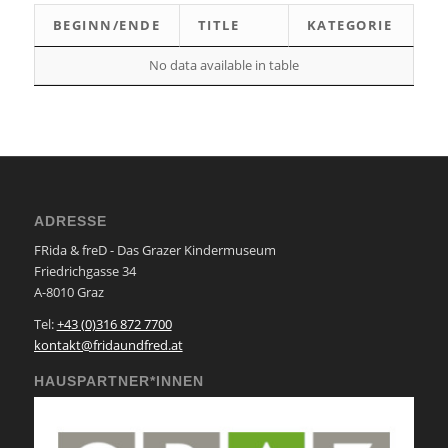
BEGINN/ENDE
TITLE
KATEGORIE
No data available in table
ADRESSE
FRida & freD - Das Grazer Kindermuseum
Friedrichgasse 34
A-8010 Graz
Tel:
+43 (0)316 872 7700
kontakt@fridaundfred.at
HAUSPARTNER*INNEN