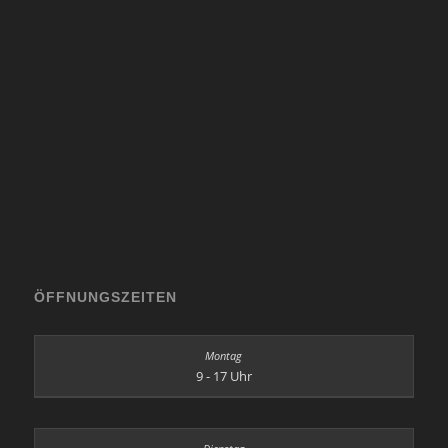
ÖFFNUNGSZEITEN
9 - 17 Uhr